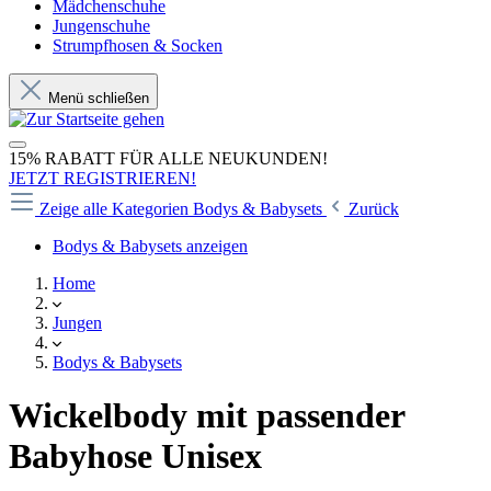
Mädchenschuhe
Jungenschuhe
Strumpfhosen & Socken
Menü schließen
15% RABATT FÜR ALLE NEUKUNDEN!
JETZT REGISTRIEREN!
Zeige alle Kategorien
Bodys & Babysets
Zurück
Bodys & Babysets anzeigen
Home
Jungen
Bodys & Babysets
Wickelbody mit passender
Babyhose Unisex