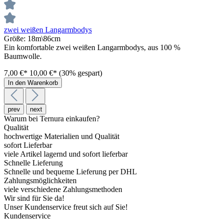
zwei weißen Langarmbodys
Größe:
18m\86cm
Ein komfortable zwei weißen Langarmbodys, aus 100 %
Baumwolle.
7,00 €*
10,00 €*
(30% gespart)
In den Warenkorb
prev
next
Warum bei Ternura einkaufen?
Qualität
hochwertige Materialien und Qualität
sofort Lieferbar
viele Artikel lagernd und sofort lieferbar
Schnelle Lieferung
Schnelle und bequeme Lieferung per DHL
Zahlungsmöglichkeiten
viele verschiedene Zahlungsmethoden
Wir sind für Sie da!
Unser Kundenservice freut sich auf Sie!
Kundenservice