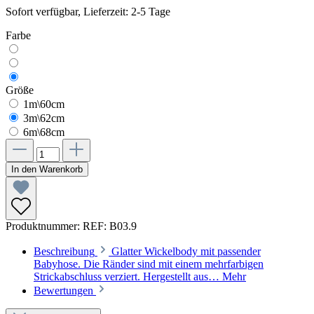
Sofort verfügbar, Lieferzeit: 2-5 Tage
Farbe
Größe
1m\60cm
3m\62cm
6m\68cm
In den Warenkorb
Produktnummer:
REF: B03.9
Beschreibung
Glatter Wickelbody mit passender
Babyhose. Die Ränder sind mit einem mehrfarbigen
Strickabschluss verziert. Hergestellt aus…
Mehr
Bewertungen