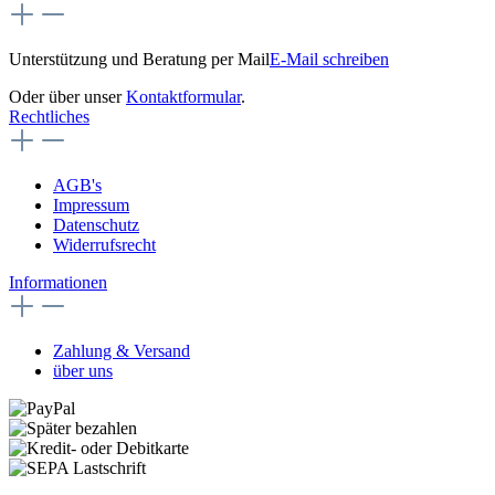
Unterstützung und Beratung per Mail
E-Mail schreiben
Oder über unser
Kontaktformular
.
Rechtliches
AGB's
Impressum
Datenschutz
Widerrufsrecht
Informationen
Zahlung & Versand
über uns