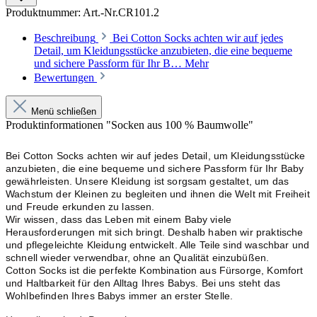
Produktnummer:
Art.-Nr.CR101.2
Beschreibung
Bei Cotton Socks achten wir auf jedes
Detail, um Kleidungsstücke anzubieten, die eine bequeme
und sichere Passform für Ihr B…
Mehr
Bewertungen
Menü schließen
Produktinformationen "Socken aus 100 % Baumwolle"
Bei Cotton Socks achten wir auf jedes Detail, um Kleidungsstücke 
anzubieten, die eine bequeme und sichere Passform für Ihr Baby 
gewährleisten. Unsere Kleidung ist sorgsam gestaltet, um das 
Wachstum der Kleinen zu begleiten und ihnen die Welt mit Freiheit 
und Freude erkunden zu lassen.
Wir wissen, dass das Leben mit einem Baby viele 
Herausforderungen mit sich bringt. Deshalb haben wir praktische 
und pflegeleichte Kleidung entwickelt. Alle Teile sind waschbar und 
schnell wieder verwendbar, ohne an Qualität einzubüßen.
Cotton Socks ist die perfekte Kombination aus Fürsorge, Komfort 
und Haltbarkeit für den Alltag Ihres Babys. Bei uns steht das 
Wohlbefinden Ihres Babys immer an erster Stelle.