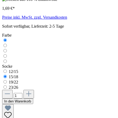
1,69 €*
Preise inkl. MwSt. zzgl. Versandkosten
Sofort verfügbar, Lieferzeit: 2-5 Tage
Farbe
Socke
12/15
15/18
19/22
23/26
In den Warenkorb