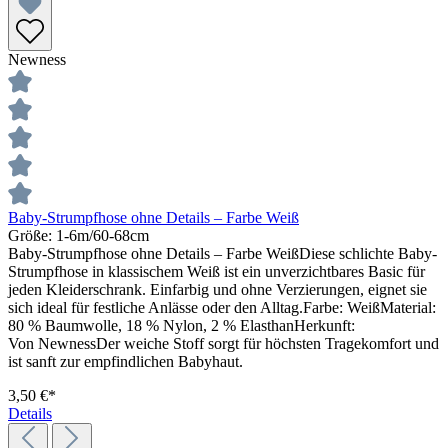
Newness
Baby-Strumpfhose ohne Details – Farbe Weiß
Größe:
1-6m/60-68cm
Baby-Strumpfhose ohne Details – Farbe WeißDiese schlichte Baby-
Strumpfhose in klassischem Weiß ist ein unverzichtbares Basic für
jeden Kleiderschrank. Einfarbig und ohne Verzierungen, eignet sie
sich ideal für festliche Anlässe oder den Alltag.Farbe: WeißMaterial:
80 % Baumwolle, 18 % Nylon, 2 % ElasthanHerkunft:
Von NewnessDer weiche Stoff sorgt für höchsten Tragekomfort und
ist sanft zur empfindlichen Babyhaut.
3,50 €*
Details