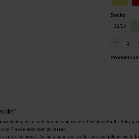
Socke
12/15
1
Produktnu
wolle"
 anzubieten, die eine bequeme und sichere Passform für Ihr Baby gewä
it und Freude erkunden zu lassen.
 mit sich bringt. Deshalb haben wir praktische und pflegeleichte Klei