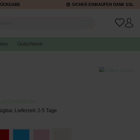
RÜCKGABE
SICHER EINKAUFEN DANK SSL
ires
Gutscheine
t. zzgl. Versandkosten
ügbar, Lieferzeit: 2-5 Tage