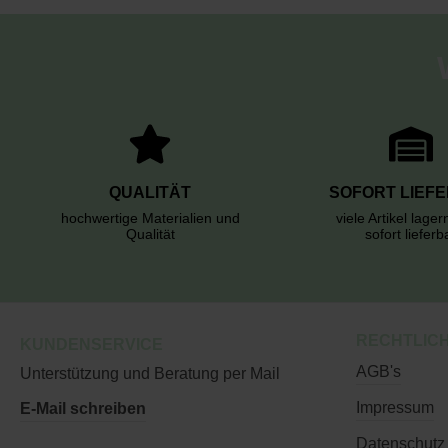
QUALITÄT
SOFORT LIEF
hochwertige Materialien und
viele Artikel lage
Qualität
sofort lieferb
RECHTLIC
KUNDENSERVICE
AGB's
Unterstützung und Beratung per Mail
Impressum
E-Mail schreiben
Datenschutz