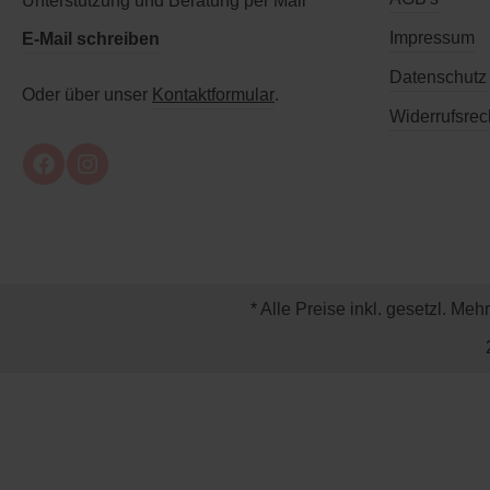
Unterstützung und Beratung per Mail
Impressum
E-Mail schreiben
Datenschutz
Oder über unser
Kontaktformular
.
Widerrufsrec
* Alle Preise inkl. gesetzl. Meh