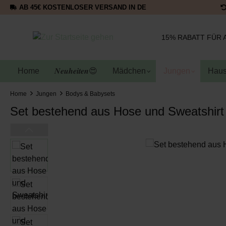
AB 45€ KOSTENLOSER VERSAND IN DE
15% RABATT FÜR 
Home
𝑵𝒆𝒖𝒉𝒆𝒊𝒕𝒆𝒏😍
Mädchen
Jungen
Haus
Home
Jungen
Bodys & Babysets
Set bestehend aus Hose und Sweatshirt