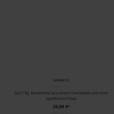
NEWNESS
Set 2 tlg. bestehend aus einem Sweatshirt und einer
sportlichen Hose
15,99 €*