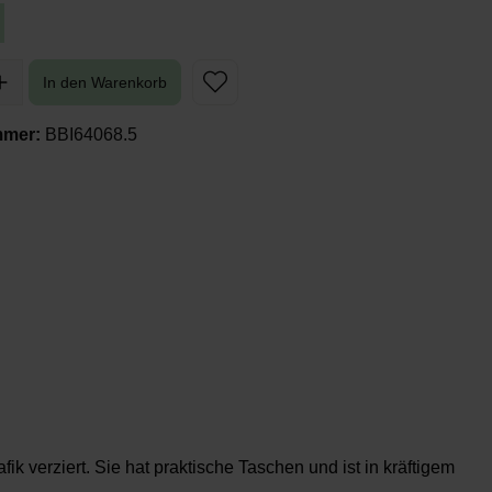
In den Warenkorb
mmer:
BBI64068.5
 verziert. Sie hat praktische Taschen und ist in kräftigem