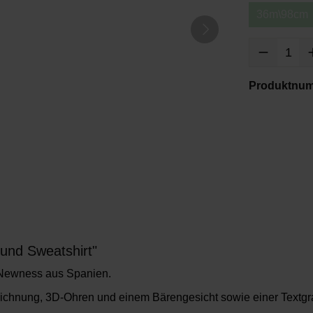
36m\98cm
Produktnu
und Sweatshirt"
 Newness aus Spanien.
ichnung, 3D-Ohren und einem Bärengesicht sowie einer Textgrafik