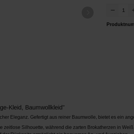
Produktnu
ge-Kleid, Baumwollkleid"
scher Eleganz. Gefertigt aus
reiner Baumwolle
, bietet es ein a
e zeitlose Silhouette, während die zarten
Brokatherzen in Weiß