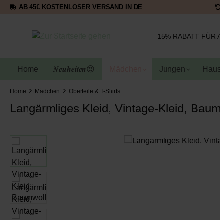
AB 45€ KOSTENLOSER VERSAND IN DE
15% RABATT FÜR 
Home
𝑵𝒆𝒖𝒉𝒆𝒊𝒕𝒆𝒏😍
Mädchen
Jungen
Haus
Home
Mädchen
Oberteile & T-Shirts
Langärmliges Kleid, Vintage-Kleid, Baum