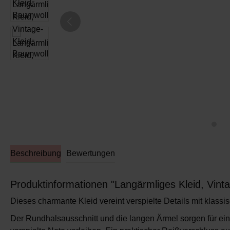
Beschreibung
Bewertungen
Produktinformationen "Langärmliges Kleid, Vinta
Dieses charmante Kleid vereint verspielte Details mit klassi
Der
Rundhalsausschnitt
und die
langen Ärmel
sorgen für ein