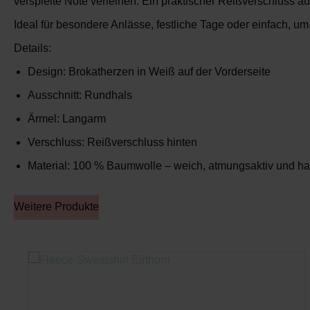
verspielte Note verleihen. Ein
praktischer Reißverschluss au
Ideal für besondere Anlässe, festliche Tage oder einfach, u
Details:
Design: Brokatherzen in Weiß auf der Vorderseite
Ausschnitt: Rundhals
Ärmel: Langarm
Verschluss: Reißverschluss hinten
Material: 100 % Baumwolle – weich, atmungsaktiv und ha
Weitere Produkte