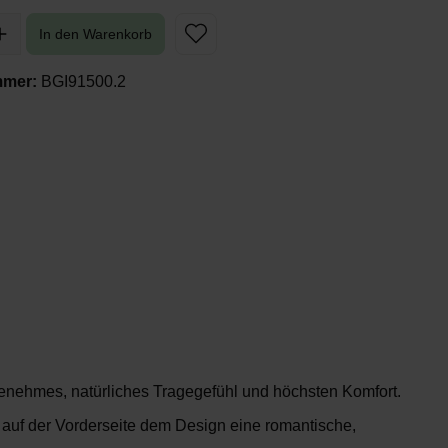
In den Warenkorb
mmer:
BGI91500.2
ngenehmes, natürliches Tragegefühl und höchsten Komfort.
auf der Vorderseite dem Design eine romantische,