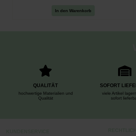
In den Warenkorb
QUALITÄT
SOFORT LIEF
hochwertige Materialien und
viele Artikel lage
Qualität
sofort lieferb
RECHTLIC
KUNDENSERVICE