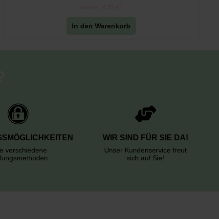
vorher 14,45 €*
In den Warenkorb
?
SMÖGLICHKEITEN
WIR SIND FÜR SIE DA!
le verschiedene
Unser Kundenservice freut
lungsmethoden
sich auf Sie!