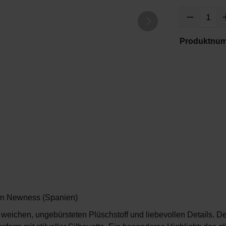
Produktnu
von Newness (Spanien)
weichen, ungebürsteten Plüschstoff und liebevollen Details. De