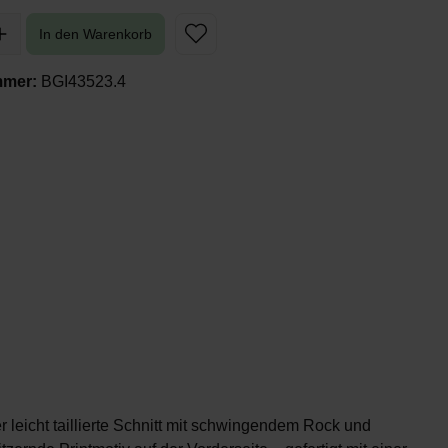
In den Warenkorb
mmer:
BGI43523.4
r leicht taillierte Schnitt mit schwingendem Rock und