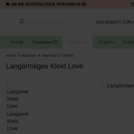
AB 45€ KOSTENLOSER VERSAND IN DE
15% RABATT FÜR 
Home
𝑵𝒆𝒖𝒉𝒆𝒊𝒕𝒆𝒏😍
Mädchen
Jungen
Haus
Home
Mädchen
Oberteile & T-Shirts
Langärmliges Kleid Love