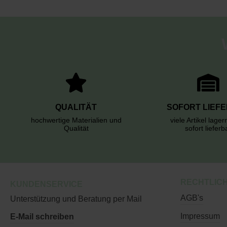
QUALITÄT
SOFORT LIEF
hochwertige Materialien und
viele Artikel lage
Qualität
sofort lieferb
RECHTLIC
KUNDENSERVICE
AGB's
Unterstützung und Beratung per Mail
Impressum
E-Mail schreiben