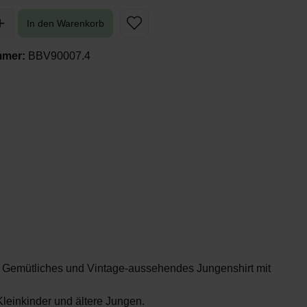
In den Warenkorb
mmer:
BBV90007.4
rt, Gemütliches und Vintage-aussehendes Jungenshirt mit
, Kleinkinder und ältere Jungen.