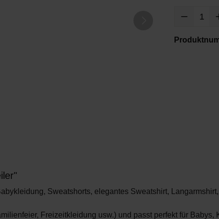
Produktnu
ler"
io-Babykleidung, Sweatshorts, elegantes Sweatshirt, Langarmshi
Familienfeier, Freizeitkleidung usw.) und passt perfekt für Babys