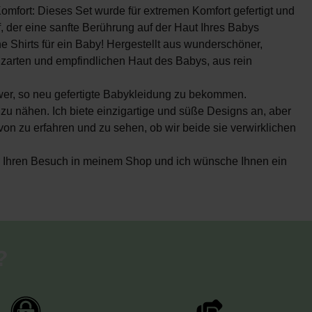
omfort: Dieses Set wurde für extremen Komfort gefertigt und
, der eine sanfte Berührung auf der Haut Ihres Babys
e Shirts für ein Baby! Hergestellt aus wunderschöner,
r zarten und empfindlichen Haut des Babys, aus rein
hwer, so neu gefertigte Babykleidung zu bekommen.
s zu nähen. Ich biete einzigartige und süße Designs an, aber
on zu erfahren und zu sehen, ob wir beide sie verwirklichen
für Ihren Besuch in meinem Shop und ich wünsche Ihnen ein
?