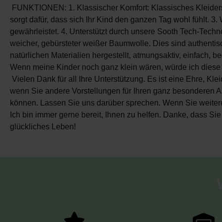
FUNKTIONEN: 1. Klassischer Komfort: Klassisches Kleiderset
sorgt dafür, dass sich Ihr Kind den ganzen Tag wohl fühlt. 
gewährleistet. 4. Unterstützt durch unsere Sooth Tech-Techn
weicher, gebürsteter weißer Baumwolle. Dies sind authentisc
natürlichen Materialien hergestellt, atmungsaktiv, einfach
Wenn meine Kinder noch ganz klein wären, würde ich diese 
Vielen Dank für all Ihre Unterstützung. Es ist eine Ehre, Kl
wenn Sie andere Vorstellungen für Ihren ganz besonderen An
können. Lassen Sie uns darüber sprechen. Wenn Sie weitere F
Ich bin immer gerne bereit, Ihnen zu helfen. Danke, dass S
glückliches Leben!