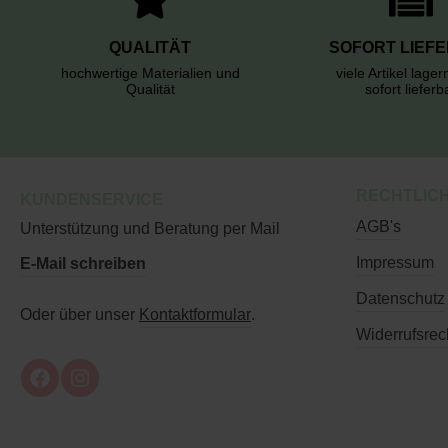
QUALITÄT
SOFORT LIEF
hochwertige Materialien und
viele Artikel lage
Qualität
sofort lieferb
RECHTLIC
KUNDENSERVICE
AGB's
Unterstützung und Beratung per Mail
Impressum
E-Mail schreiben
Datenschutz
Oder über unser
Kontaktformular
.
Widerrufsrec