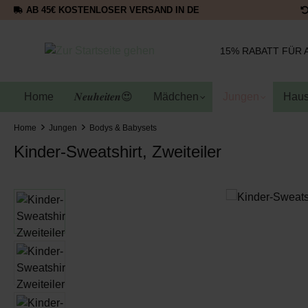
AB 45€ KOSTENLOSER VERSAND IN DE
15% RABATT FÜR 
Home
𝑵𝒆𝒖𝒉𝒆𝒊𝒕𝒆𝒏😍
Mädchen
Jungen
Haus
Home
Jungen
Bodys & Babysets
Kinder-Sweatshirt, Zweiteiler