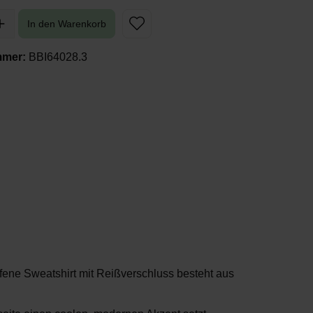
In den Warenkorb
mmer:
BBI64028.3
ffene Sweatshirt mit Reißverschluss
besteht aus