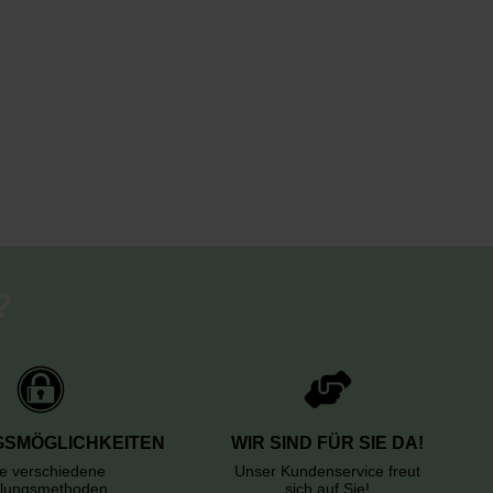
?
SMÖGLICHKEITEN
WIR SIND FÜR SIE DA!
le verschiedene
Unser Kundenservice freut
lungsmethoden
sich auf Sie!