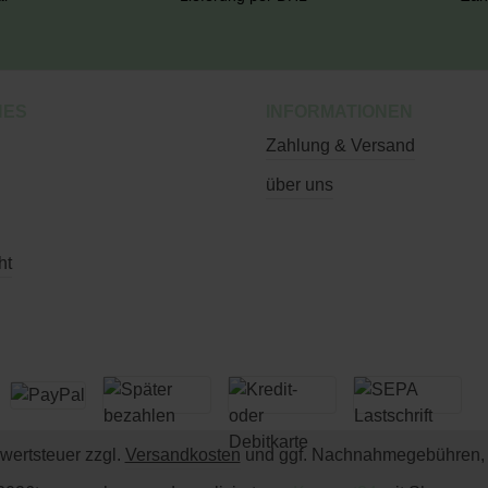
HES
INFORMATIONEN
Zahlung & Versand
über uns
ht
rwertsteuer zzgl.
Versandkosten
und ggf. Nachnahmegebühren, 