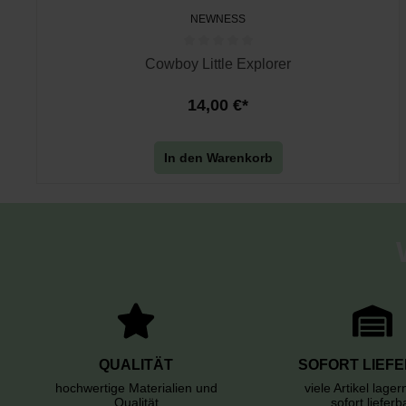
NEWNESS
Cowboy Little Explorer
14,00 €*
In den Warenkorb
QUALITÄT
SOFORT LIEF
hochwertige Materialien und
viele Artikel lage
Qualität
sofort lieferb