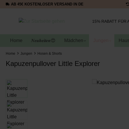
AB 45€ KOSTENLOSER VERSAND IN DE
15% RABATT FÜR 
Home
𝑵𝒆𝒖𝒉𝒆𝒊𝒕𝒆𝒏😍
Mädchen
Jungen
Haus
Home
Jungen
Hosen & Shorts
Kapuzenpullover Little Explorer