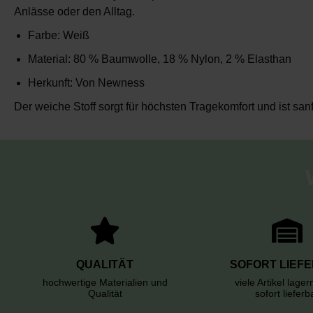
Anlässe oder den Alltag.
Farbe
: Weiß
Material
: 80
% Baumwolle, 18 % Nylon, 2 % Elasthan
Herkunft
: Von
Newness
Der weiche Stoff sorgt für höchsten Tragekomfort und ist sanf
QUALITÄT
SOFORT LIEF
hochwertige Materialien und
viele Artikel lage
Qualität
sofort lieferb