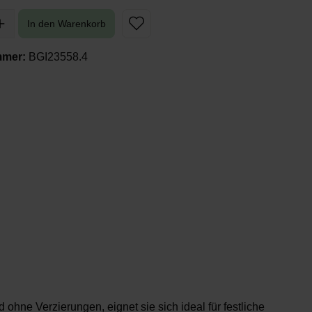
In den Warenkorb
mmer:
BGI23558.4
nd ohne Verzierungen
, eignet sie sich ideal für festliche