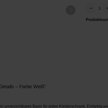
Produktnu
Details – Farbe Weiß"
ein unverzichtbares Basic für jeden Kleiderschrank.
Einfarbig u